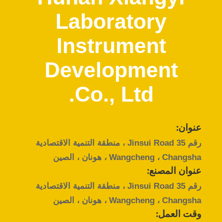
الجودة
Laboratory
اتصل
Instrument
بنا
Development
أخبار
Co., Ltd.
القضايا
عنوان:
رقم 35 Jinsui Road ، منطقة التنمية الاقتصادية
VR
Wangcheng ، Changsha ، هونان ، الصين
عنوان المصنع:
خريطة
رقم 35 Jinsui Road ، منطقة التنمية الاقتصادية
الموقع
Wangcheng ، Changsha ، هونان ، الصين
وقت العمل: