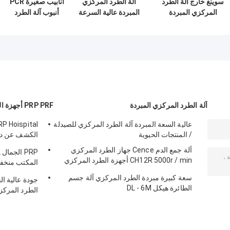
سوينغ خارج آلة الطرد
آلة الطرد المركزي
أنابيب صغيرة PCR
المركزي المبردة
المبردة عالية السرعة
أنبوب آلة الطرد
الدوار CHT210R 4 *
H2100R طاولة
المركزي عالية
750 مل
الطرد المركزي ذات
السرعة المبردة
السعة الكبيرة
الطرد المركزي
H1750R
آلة الطرد المركزي المبردة
PRP PRF أجهزة الطرد المركزي
عالية السعة المبردة آلة الطرد المركزي للصيدلة
/ المنتجات الحيوية
الكشف عن درج
المركزي CTK32
آلة جمع الدم Cence جهاز الطرد المركزي
CH12R 5000r / min أجهزة الطرد المركزي
المكتب منخف
المبردة
في المختبرات
سعة كبيرة مبردة الطرد المركزي آلة جسم
جودة عالية ا
الطائرة هيكل DL - 6M
الطرد المركزي  PRP