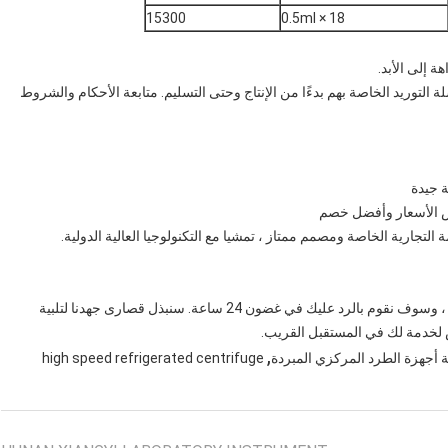
15300
18 × 0.5ml
ة إلى الأبد.
توريد الخاصة بهم بدءًا من الإنتاج وحتى التسليم. متابعة الأحكام والشروط
إذا كان لديك أي أسئلة ، فلا تتردد في الاتصال بريدي الإلكتروني ، وسوف نقوم بالرد عليك في غضون 24 ساعة. سنبذل قصارى جهدنا لتلبية
ص لخدمة لك في المستقبل القريب.
,
 أجهزة الطرد المركزي المبردة
high speed refrigerated centrifuge