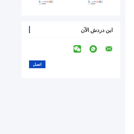
ابن دردش الآن