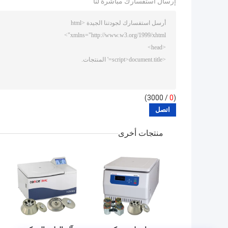
إرسال استفسارك مباشرة لنا
/ 3000)
0
(
منتجات أخرى