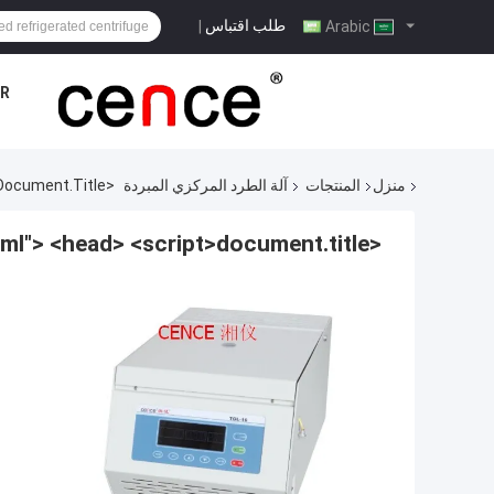
طلب اقتباس
|
Arabic
R
منزل
المنتجات
آلة الطرد المركزي المبردة
<html Xmlns="http://www.w3.org/1999/xhtml"> <head> <script>document.title='
<html xmlns="http://www.w3.org/1999/xhtml"> <head> <script>document.title='