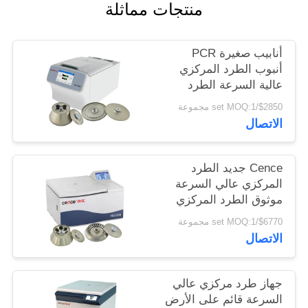
منتجات مماثلة
PRIVACY
POLICY
أنابيب صغيرة PCR
أنبوب الطرد المركزي
عالية السرعة الطرد
المركزي العالمي
$2850/set MOQ:1 مجموعة
H1750R
الاتصال
Cence جديد الطرد
المركزي عالي السرعة
موثوق الطرد المركزي
للبيولوجيا الجزيئية
$6770/set MOQ:1 مجموعة
الاتصال
جهاز طرد مركزي عالي
السرعة قائم على الأرض