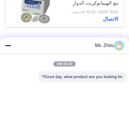
مع الهيماتوكريت الدوار
$400~$480/set MOQ:1 مجموعة
الاتصال
فئات شعبية
جميع
Ms. Zhou
مختبر جهاز الطرد
آلة الطرد المركزي
10:20 AM
المركزي
الطبية
Good day, what product are you looking for?
PRP PRF أجهزة
آلة الطرد المركزي
الطرد المركزي
المبردة
فصل الدم الطرد
بنك الدم الطرد
المركزي
المركزي