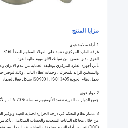
مزايا المنتج
1. أداء سلامة قوي
القوي ، دلو مصنوع من سبائك الألومنيوم عالية القوة.
تأتي أجهزة الطرد المركزي بوظيفة الحماية من عدم الاتزان وعدم 
والتسخين الزائد للمحرك ، وحماية غطاء الباب ، وذلك لتوفير حم
يعمل نظام الجودة ISO9001 ، ISO13485 بشكل فعال لضمان جودة واتساق المنتج.
2. دوار قوي
جميع الدوارات القوية تعتمد الألومنيوم سلسلة 7075-T6 ، والأكسدة الصلبة ، ومقاومة التآكل.
3. ممتاز نظام التحكم في درجة الحرارة لحماية العينة وتوفير الطاقة.