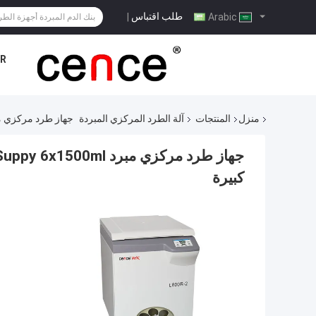
طلب اقتباس
|
Arabic
R
منزل
المنتجات
آلة الطرد المركزي المبردة
جهاز طرد مركزي مبرد Cence 5.5kW Power Suppy 6x1500ml جهاز طرد 
كبيرة