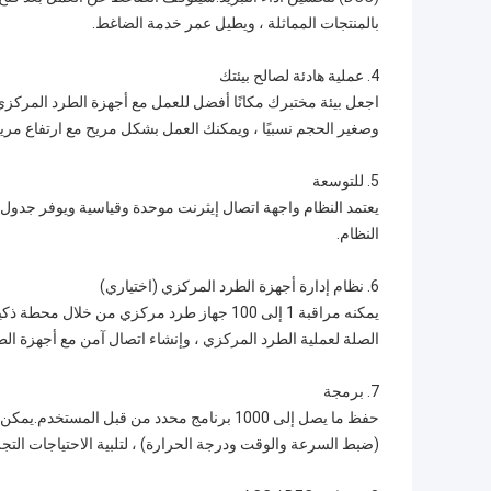
بالمنتجات المماثلة ، ويطيل عمر خدمة الضاغط.
4. عملية هادئة لصالح بيئتك
وصغير الحجم نسبيًا ، ويمكنك العمل بشكل مريح مع ارتفاع مريح 
5. للتوسعة
يعتمد النظام واجهة اتصال إيثرنت موحدة وقياسية ويوفر جدول ن
النظام.
6. نظام إدارة أجهزة الطرد المركزي (اختياري)
يمكنه مراقبة 1 إلى 100 جهاز طرد مركزي من 
الصلة لعملية الطرد المركزي ، وإنشاء اتصال آمن مع أجهزة ال
7. برمجة
(ضبط السرعة والوقت ودرجة الحرارة) ، لتلبية الاحتياجات التجري