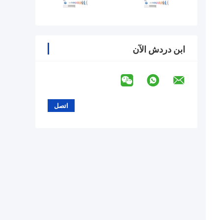
ابن دردش الآن