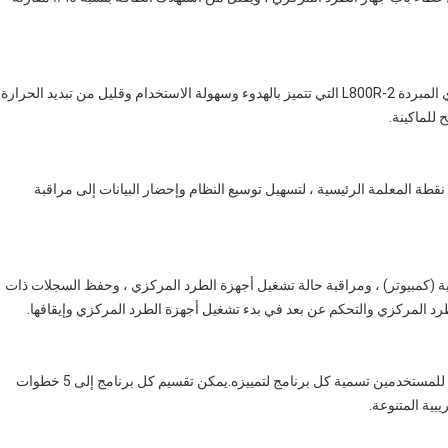
اجعل بيئة مختبرك مكانًا أفضل للعمل مع أجهزة الطرد المركزي المبردة L800R-2 التي تتميز بالهدوء وسهولة الاستخدام وقليل من تبديد الحرارة
للماكينة.
قطة المعلمة الرئيسية ، لتسهيل توسيع النظام وإحضار البيانات إلى مراقبة
خلال محطة ذكية (كمبيوتر) ، ومراقبة حالة تشغيل أجهزة الطرد المركزي ، وحفظ السجلات ذات
طرد المركزي والتحكم عن بعد في بدء تشغيل أجهزة الطرد المركزي وإيقافها.
حفظ ما يصل إلى 1000 برنامج محدد من قبل المستخدم.يمكن للمستخدمين تسمية كل برنامج لتمييزه.يمكن تقسيم كل برنامج إلى 5 خطوات
بية المتنوعة.