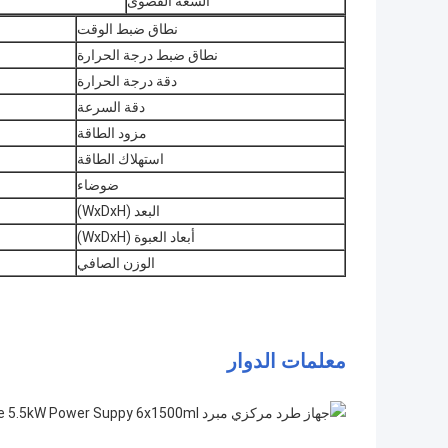
السعة القصوى
نطاق ضبط الوقت
نطاق ضبط درجة الحرارة
دقة درجة الحرارة
دقة السرعة
مزود الطاقة
استهلاك الطاقة
ضوضاء
البعد (WxDxH)
أبعاد العبوة (WxDxH)
الوزن الصافي
معلمات الدوار