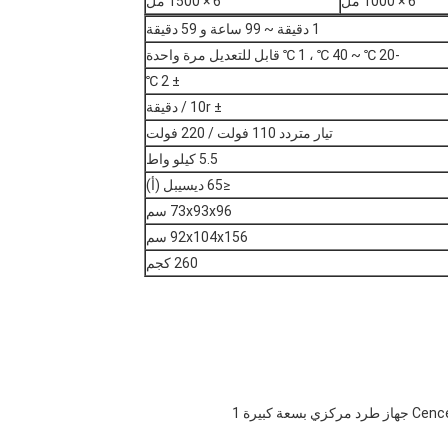
6 × 1000 مل
6 × 1500 مل
1 دقيقة ~ 99 ساعة و 59 دقيقة
-20 ℃ ~ 40 ℃ ، 1 ℃ قابل للتعديل مرة واحدة
± 2 ℃
± 10r / دقيقة
تيار متردد 110 فولت / 220 فولت
5.5 كيلو واط
≤65 ديسيبل (أ)
73x93x96 سم
92x104x156 سم
260 كجم