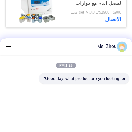
لفصل الدم مع دوارات
سوينغ متوفرة
$900 ~$1900/set MOQ:1 مجموعة
الاتصال
فئات شعبية
جميع
Ms. Zhou
مختبر جهاز الطرد
آلة الطرد المركزي
1:28 PM
المركزي
الطبية
Good day, what product are you looking for?
PRP PRF أجهزة
آلة الطرد المركزي
الطرد المركزي
المبردة
فصل الدم الطرد
بنك الدم الطرد
المركزي
المركزي