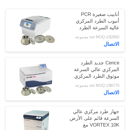
PRIVACY
POLICY
أنابيب صغيرة PCR
أنبوب الطرد المركزي
عالية السرعة الطرد
المركزي العالمي
$2850/set MOQ:1 مجموعة
H1750R
الاتصال
Cence جديد الطرد
المركزي عالي السرعة
موثوق الطرد المركزي
للبيولوجيا الجزيئية
$6770/set MOQ:1 مجموعة
الاتصال
جهاز طرد مركزي عالي
السرعة قائم على الأرض
VORTEX 10K مع