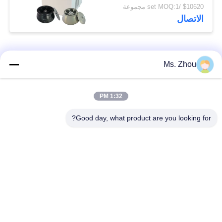
دوارات زاوية ذات سعة
$10620 /set MOQ:1 مجموعة
كبيرة
الاتصال
فئات شعبية
جميع
Ms. Zhou
مختبر جهاز الطرد
آلة الطرد المركزي
1:32 PM
المركزي
الطبية
Good day, what product are you looking for?
PRP PRF أجهزة
آلة الطرد المركزي
الطرد المركزي
المبردة
فصل الدم الطرد
بنك الدم الطرد
المركزي
المركزي
أجهزة الطرد المركزي
أجهزة الطرد المركزي