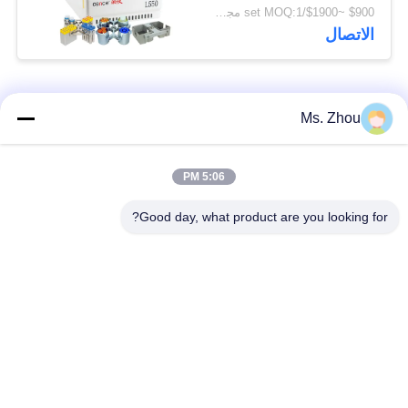
سوينغ متوفرة
$900 ~$1900/set MOQ:1 مجموعة
الاتصال
فئات شعبية
جميع
Ms. Zhou
مختبر جهاز الطرد
آلة الطرد المركزي
5:06 PM
المركزي
الطبية
Good day, what product are you looking for?
PRP PRF أجهزة
آلة الطرد المركزي
الطرد المركزي
المبردة
فصل الدم الطرد
بنك الدم الطرد
المركزي
المركزي
أجهزة الطرد المركزي
أجهزة الطرد المركزي