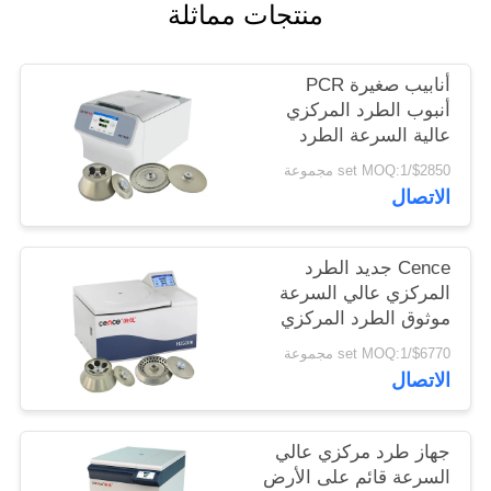
منتجات مماثلة
PRIVACY
POLICY
أنابيب صغيرة PCR
أنبوب الطرد المركزي
عالية السرعة الطرد
المركزي العالمي
$2850/set MOQ:1 مجموعة
H1750R
الاتصال
Cence جديد الطرد
المركزي عالي السرعة
موثوق الطرد المركزي
للبيولوجيا الجزيئية
$6770/set MOQ:1 مجموعة
الاتصال
جهاز طرد مركزي عالي
السرعة قائم على الأرض