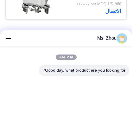
$1980/set MOQ:1 مجموعة
الاتصال
فئات شعبية
جميع
Ms. Zhou
مختبر جهاز الطرد
آلة الطرد المركزي
3:34 AM
المركزي
الطبية
Good day, what product are you looking for?
PRP PRF أجهزة
آلة الطرد المركزي
الطرد المركزي
المبردة
فصل الدم الطرد
بنك الدم الطرد
المركزي
المركزي
أجهزة الطرد المركزي
أجهزة الطرد المركزي