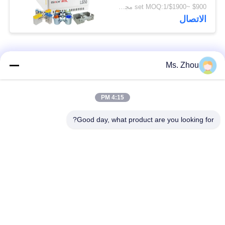
سوينغ متوفرة
$900 ~$1900/set MOQ:1 مجموعة
الاتصال
فئات شعبية
جميع
Ms. Zhou
مختبر جهاز الطرد
آلة الطرد المركزي
4:15 PM
المركزي
الطبية
Good day, what product are you looking for?
PRP PRF أجهزة
آلة الطرد المركزي
الطرد المركزي
المبردة
فصل الدم الطرد
بنك الدم الطرد
المركزي
المركزي
أجهزة الطرد المركزي
أجهزة الطرد المركزي