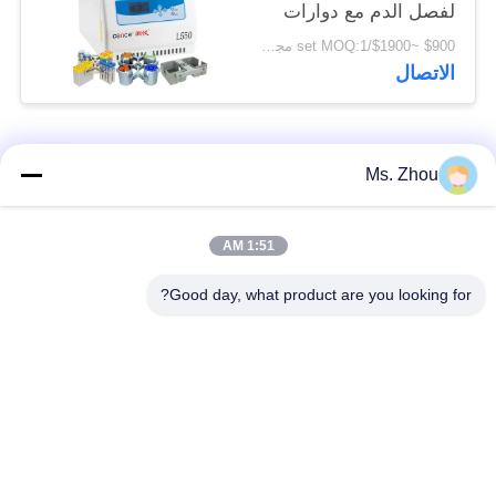
لفصل الدم مع دوارات
سوينغ متوفرة
$900 ~$1900/set MOQ:1 مجموعة
الاتصال
فئات شعبية
جميع
Ms. Zhou
مختبر جهاز الطرد
آلة الطرد المركزي
1:51 AM
المركزي
الطبية
Good day, what product are you looking for?
PRP PRF أجهزة
آلة الطرد المركزي
الطرد المركزي
المبردة
فصل الدم الطرد
بنك الدم الطرد
المركزي
المركزي