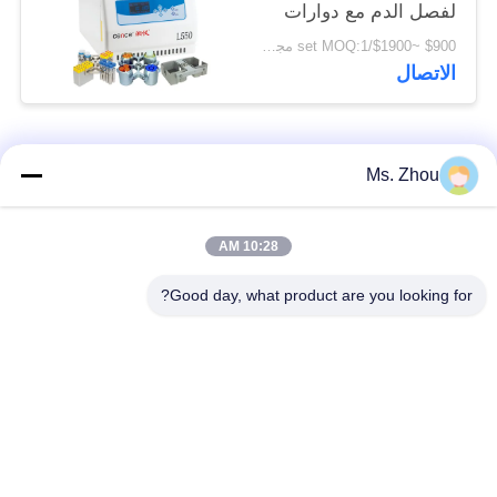
لفصل الدم مع دوارات
سوينغ متوفرة
$900 ~$1900/set MOQ:1 مجموعة
الاتصال
فئات شعبية
جميع
Ms. Zhou
مختبر جهاز الطرد
آلة الطرد المركزي
10:28 AM
المركزي
الطبية
Good day, what product are you looking for?
PRP PRF أجهزة
آلة الطرد المركزي
الطرد المركزي
المبردة
فصل الدم الطرد
بنك الدم الطرد
المركزي
المركزي