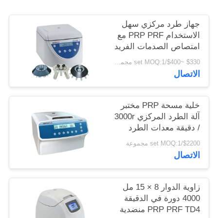
PRIVACY
POLICY
جهاز طرد مركزي سهل
الاستخدام PRP PRF مع
امتصاص الصدمات الفريد
$330 ~$400/set MOQ:1 مجموعة
الاتصال
خلية مسحة PRP مختبر
آلة الطرد المركزي 3000r
/ دقيقة معدات الطرد
المركزي
$2200/set MOQ:1 مجموعة
الاتصال
زاوية الدوار 8 × 15 مل
4000 دورة في الدقيقة
PRP PRF TD4 منضدية