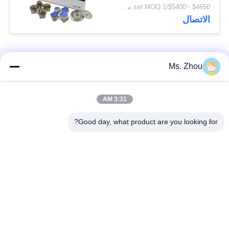
$4650 ~$5400/set MOQ:1 مجموعة
الاتصال
فئات شعبية
جميع
Ms. Zhou
مختبر جهاز الطرد
آلة الطرد المركزي
3:31 AM
المركزي
الطبية
Good day, what product are you looking for?
PRP PRF أجهزة
آلة الطرد المركزي
الطرد المركزي
المبردة
فصل الدم الطرد
بنك الدم الطرد
المركزي
المركزي
أجهزة الطرد المركزي
أجهزة الطرد المركزي