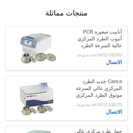
PRIVACY
منتجات مماثلة
POLICY
أنابيب صغيرة PCR
أنبوب الطرد المركزي
عالية السرعة الطرد
المركزي العالمي
$2850/set MOQ:1 مجموعة
H1750R
الاتصال
Cence جديد الطرد
المركزي عالي السرعة
موثوق الطرد المركزي
للبيولوجيا الجزيئية
$6770/set MOQ:1 مجموعة
الاتصال
جهاز طرد مركزي عالي