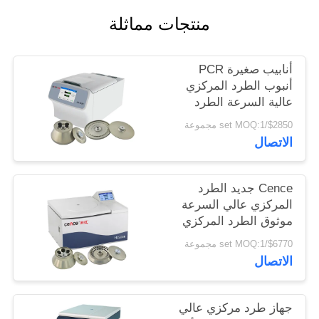
PRIVACY
منتجات مماثلة
POLICY
أنابيب صغيرة PCR
أنبوب الطرد المركزي
عالية السرعة الطرد
المركزي العالمي
$2850/set MOQ:1 مجموعة
H1750R
الاتصال
Cence جديد الطرد
المركزي عالي السرعة
موثوق الطرد المركزي
للبيولوجيا الجزيئية
$6770/set MOQ:1 مجموعة
الاتصال
جهاز طرد مركزي عالي