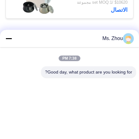
$10620 /set MOQ:1 مجموعة
كبيرة
الاتصال
فئات شعبية
جميع
Ms. Zhou
مختبر جهاز الطرد
آلة الطرد المركزي
7:38 PM
المركزي
الطبية
Good day, what product are you looking for?
PRP PRF أجهزة
آلة الطرد المركزي
الطرد المركزي
المبردة
فصل الدم الطرد
بنك الدم الطرد
المركزي
المركزي
أجهزة الطرد المركزي
أجهزة الطرد المركزي