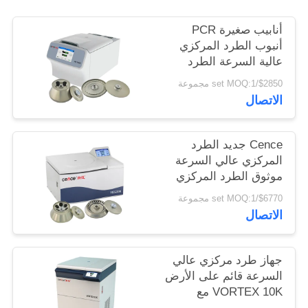
PRIVACY
POLICY
أنابيب صغيرة PCR
أنبوب الطرد المركزي
عالية السرعة الطرد
المركزي العالمي
$2850/set MOQ:1 مجموعة
H1750R
الاتصال
Cence جديد الطرد
المركزي عالي السرعة
موثوق الطرد المركزي
للبيولوجيا الجزيئية
$6770/set MOQ:1 مجموعة
الاتصال
جهاز طرد مركزي عالي
السرعة قائم على الأرض
VORTEX 10K مع
دوارات زاوية ذات سعة