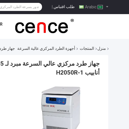
طلب اقتباس
|
Arabic
R
منزل
المنتجات
أجهزة الطرد المركزي عالية السرعة
جهاز طرد مركزي عالي ال
أنابيب H2050R-1