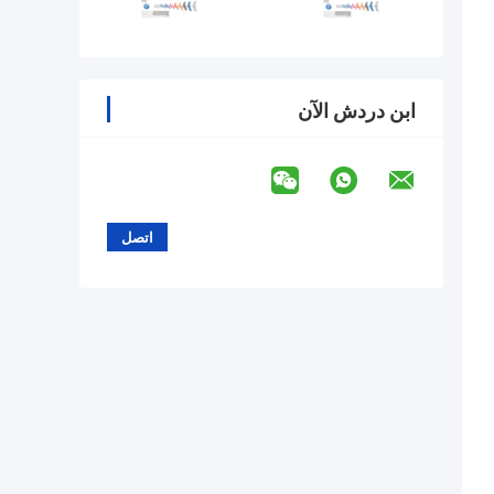
ابن دردش الآن