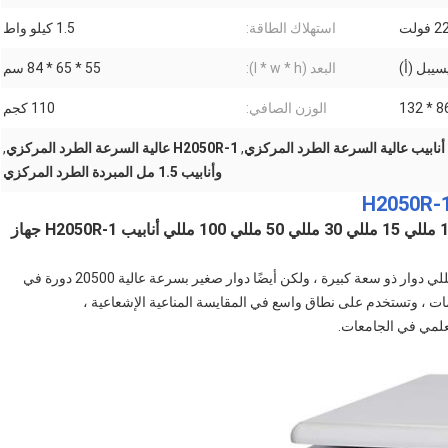
استهلاك الطاقة:
1.5 كيلو واط
البعد (l * w * h):
55 * 65 * 84 سم
الوزن الصافي:
110 كجم
,
H2050R-1 عالية السرعة الطرد المركزي
,
وأنابيب 1.5 مل المبردة الطرد المركزي
جهاز طرد مركزي عالي السرعة لـ 1.5 مللي 5 مللي 10 مللي 15 مللي 30 مللي 50 مللي 100 مللي أنابيب H2050R-1 جهاز
يتوفر 12 نوعًا من الدوارات لـ H2050R-1.ليس فقط 4 * 750 مللي دوار ذو سعة كبيرة ، ولكن أيضًا دوار صغير بسرعة عالية 20500 دورة في
مات ، وتستخدم على نطاق واسع في المقايسة المناعية الإشعاعية ،
علمي في الجامعات.