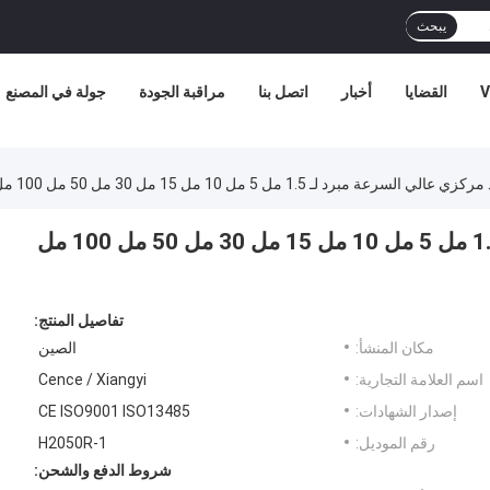
يبحث
V
القضايا
أخبار
اتصل بنا
مراقبة الجودة
جولة في المصنع
سرعة مبرد لـ 1.5 مل 5 مل 10 مل 15 مل 30 مل 50 مل 100 مل أنابيب H2050R-1
جهاز طرد مركزي عالي السرعة مبرد لـ 1.5 مل 5 مل 10 مل 15 مل 30 مل 50 مل 100 مل
تفاصيل المنتج:
مكان المنشأ:
الصين
اسم العلامة التجارية:
Cence / Xiangyi
إصدار الشهادات:
CE ISO9001 ISO13485
رقم الموديل:
H2050R-1
شروط الدفع والشحن: