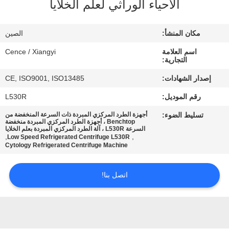
الأحياء الوراثي لعلم الخلايا
الجودة
مكان المنشأ:
الصين
اتصل
اسم العلامة
Cence / Xiangyi
بنا
التجارية:
إصدار الشهادات:
CE, ISO9001, ISO13485
أخبار
رقم الموديل:
L530R
تسليط الضوء:
أجهزة الطرد المركزي المبردة ذات السرعة المنخفضة من
القضايا
Benchtop ، أجهزة الطرد المركزي المبردة منخفضة
السرعة L530R ، آلة الطرد المركزي المبردة بعلم الخلايا
,
,
Low Speed Refrigerated Centrifuge L530R
Cytology Refrigerated Centrifuge Machine
VR
اتصل بنا!
خريطة
الموقع