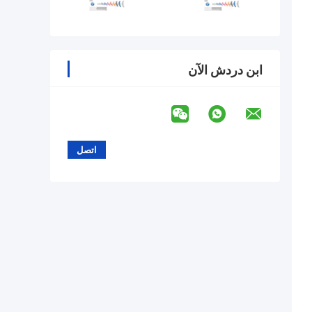
ابن دردش الآن