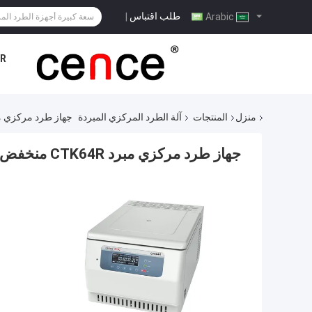
طلب اقتباس
|
Arabic
R
منزل
المنتجات
آلة الطرد المركزي المبردة
جهاز طرد مركزي مبرد CTK64R منخفض السرعة
جهاز طرد مركزي مبرد CTK64R منخفض السرعة لفصل الدم