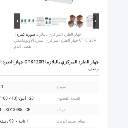
جهاز الطرد المركزي بالبلازما
صورة كبيرة :
CTK120R جهاز الطرد المركزي المبرد الأوتوماتيكي
لفصل الدم
جهاز الطرد المركزي بالبلازما CTK120R جهاز الطرد المركزي المبرد الأوتوماتيكي لفصل الدم
وصف
نموذج:
0R
السعة القصوى:
120 أنبوبًا (13 × 75/100 ملم)
شهادة:
 ، ISO13485 ، CE
نطاق ضبط الوقت:
1 ثانية ~ 99 دقيقة 59 ثانية