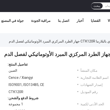
يبحث
V
القضايا
أخبار
اتصل بنا
مراقبة الجودة
جولة في المصنع
ي المبرد الأوتوماتيكي لفصل الدم
تفاصيل المنتج:
مكان المنشأ:
الصين
اسم العلامة التجارية:
Cence / Xiangyi
إصدار الشهادات:
ISO9001, ISO13485, CE
رقم الموديل:
CTK120R
شروط الدفع والشحن:
الحد الأدنى لكمية:
1 مجموعة