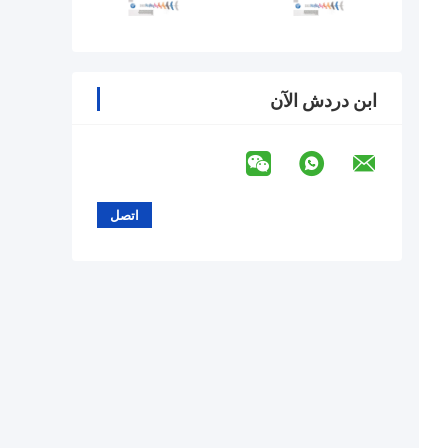
ابن دردش الآن