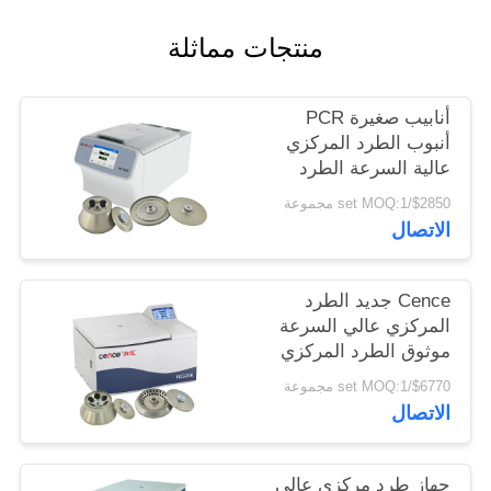
PRIVACY
منتجات مماثلة
POLICY
أنابيب صغيرة PCR
أنبوب الطرد المركزي
عالية السرعة الطرد
المركزي العالمي
$2850/set MOQ:1 مجموعة
H1750R
الاتصال
Cence جديد الطرد
المركزي عالي السرعة
موثوق الطرد المركزي
للبيولوجيا الجزيئية
$6770/set MOQ:1 مجموعة
الاتصال
جهاز طرد مركزي عالي