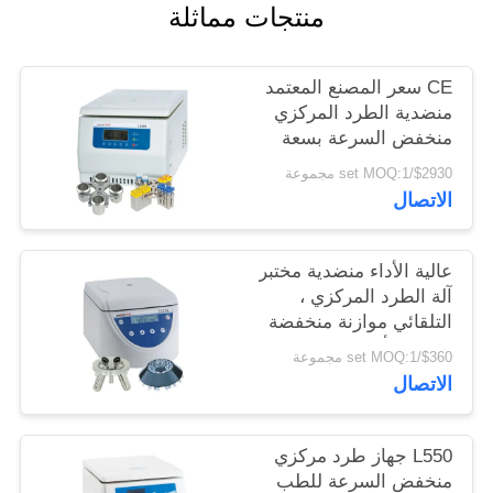
PRIVACY
منتجات مماثلة
POLICY
CE سعر المصنع المعتمد
منضدية الطرد المركزي
منخفض السرعة بسعة
كبيرة
$2930/set MOQ:1 مجموعة
الاتصال
عالية الأداء منضدية مختبر
آلة الطرد المركزي ،
التلقائي موازنة منخفضة
السرعة أجهزة الطرد
$360/set MOQ:1 مجموعة
المركزي
الاتصال
L550 جهاز طرد مركزي
منخفض السرعة للطب