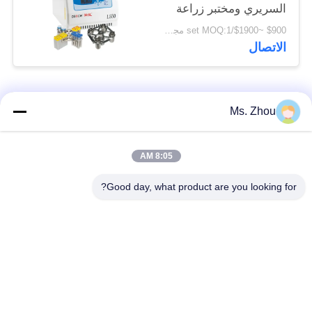
السريري ومختبر زراعة
الخلايا
$900 ~$1900/set MOQ:1 مجموعة
الاتصال
فئات شعبية
جميع
Ms. Zhou
مختبر جهاز الطرد
آلة الطرد المركزي
8:05 AM
المركزي
الطبية
Good day, what product are you looking for?
PRP PRF أجهزة
آلة الطرد المركزي
الطرد المركزي
المبردة
فصل الدم الطرد
بنك الدم الطرد
المركزي
المركزي