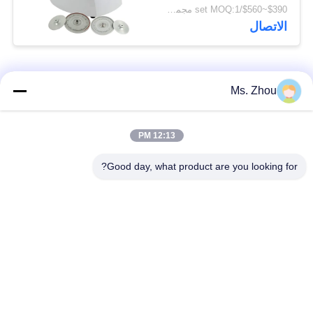
التشخيص الذاتي للخطأ
$390~$560/set MOQ:1 مجموعة
الاتصال
فئات شعبية
جميع
Ms. Zhou
مختبر جهاز الطرد
آلة الطرد المركزي
12:13 PM
المركزي
الطبية
Good day, what product are you looking for?
PRP PRF أجهزة
آلة الطرد المركزي
الطرد المركزي
المبردة
فصل الدم الطرد
بنك الدم الطرد
المركزي
المركزي
أجهزة الطرد المركزي
أجهزة الطرد المركزي