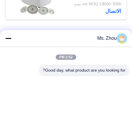
التشخيص الذاتي للخطأ
$390~$560/set MOQ:1 مجموعة
الاتصال
فئات شعبية
جميع
Ms. Zhou
مختبر جهاز الطرد
آلة الطرد المركزي
2:52 PM
المركزي
الطبية
Good day, what product are you looking for?
PRP PRF أجهزة
آلة الطرد المركزي
الطرد المركزي
المبردة
فصل الدم الطرد
بنك الدم الطرد
المركزي
المركزي
أجهزة الطرد المركزي
أجهزة الطرد المركزي