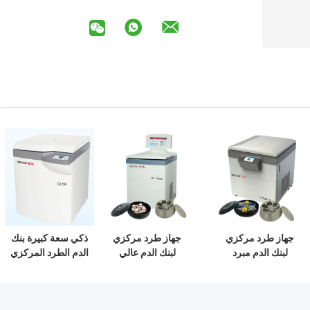
جهاز طرد مركزي
جهاز طرد مركزي
ذكي سعة كبيرة بنك
لبنك الدم مبرد
لبنك الدم عالي
الدم الطرد المركزي
L720R-3 جهاز طرد
السرعة GL-10MD
CL5R 5000rpm
مركزي عالي السعة
بقوة 5.5 كيلو واط
ماكس السرعة
دولي من الفئة
لتحليل المختبر