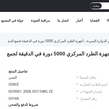
يبحث
V
القضايا
أخبار
اتصل بنا
مراقبة الجودة
جولة في المصنع
مبردة ، أجهزة الطرد المركزي 5000 دورة في الدقيقة لجمع الدم
أجهزة الطرد المركزي الدوارة المبردة ، أجهزة الطرد المركزي 5000 دورة في الدقيقة لجمع
تفاصيل المنتج:
مكان المنشأ:
الصين
اسم العلامة التجارية:
CENCE
إصدار الشهادات:
ISO9001: 2008, ISO13485, CE
رقم الموديل:
CH16R
شروط الدفع والشحن: