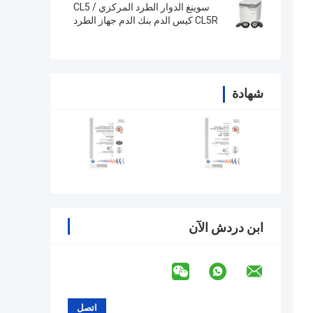
سوينغ الدوار الطرد المركزي CL5 /
CL5R كيس الدم بنك الدم جهاز الطرد
المركزي
شهادة
ابن دردش الآن