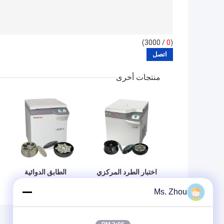
/ 3000)
0
(
منتجات أخرى
اختبار الطرد المركزي
الطابق الدوائية
لبنك الدم CL8R
الدائمة آلة الطرد
Ms. Zhou
MAC جهاز طرد
المركزي L800R-2
مركزي مبرد سعة
سعة كبيرة جهاز طرد
فائقة السرعة
مركزي لبنك الدم