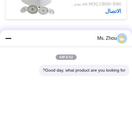
التشخيص الذاتي للخطأ
$390~$560/set MOQ:1 مجموعة
الاتصال
فئات شعبية
جميع
Ms. Zhou
مختبر جهاز الطرد
آلة الطرد المركزي
8:52 AM
المركزي
الطبية
Good day, what product are you looking for?
PRP PRF أجهزة
آلة الطرد المركزي
الطرد المركزي
المبردة
فصل الدم الطرد
بنك الدم الطرد
المركزي
المركزي
أجهزة الطرد المركزي
أجهزة الطرد المركزي