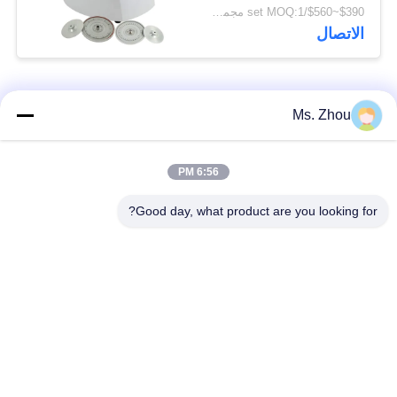
التشخيص الذاتي للخطأ
$390~$560/set MOQ:1 مجموعة
الاتصال
فئات شعبية
جميع
Ms. Zhou
مختبر جهاز الطرد
آلة الطرد المركزي
6:56 PM
المركزي
الطبية
Good day, what product are you looking for?
PRP PRF أجهزة
آلة الطرد المركزي
الطرد المركزي
المبردة
فصل الدم الطرد
بنك الدم الطرد
المركزي
المركزي
أجهزة الطرد المركزي
أجهزة الطرد المركزي