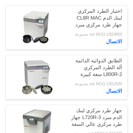
PRIVACY
اختبار الطرد المركزي
POLICY
لبنك الدم CL8R MAC
جهاز طرد مركزي مبرد
سعة فائقة السرعة
$19850/set MOQ:1 مجموعة
القصوى 9000 لفة /
الاتصال
دقيقة
الطابق الدوائية الدائمة
آلة الطرد المركزي
L800R-2 سعة كبيرة
جهاز طرد مركزي لبنك
$12930/set MOQ:1 مجموعة
الدم
الاتصال
جهاز طرد مركزي لبنك
الدم مبرد L720R-3 جهاز
طرد مركزي عالي السعة
دولي من الفئة المتقدمة