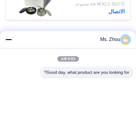
دولي من الفئة المتقدمة
$16770 /set MOQ:1 مجموعة
الاتصال
فئات شعبية
جميع
Ms. Zhou
مختبر جهاز الطرد
آلة الطرد المركزي
9:03 AM
المركزي
الطبية
Good day, what product are you looking for?
PRP PRF أجهزة
آلة الطرد المركزي
الطرد المركزي
المبردة
فصل الدم الطرد
بنك الدم الطرد
المركزي
المركزي
أجهزة الطرد المركزي
أجهزة الطرد المركزي