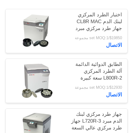
PRIVACY
POLICY
اختبار الطرد المركزي
لبنك الدم CL8R MAC
جهاز طرد مركزي مبرد
سعة فائقة السرعة
$19850/set MOQ:1 مجموعة
القصوى 9000 لفة /
الاتصال
دقيقة
الطابق الدوائية الدائمة
آلة الطرد المركزي
L800R-2 سعة كبيرة
جهاز طرد مركزي لبنك
$12930/set MOQ:1 مجموعة
الدم
الاتصال
جهاز طرد مركزي لبنك
الدم مبرد L720R-3 جهاز
طرد مركزي عالي السعة