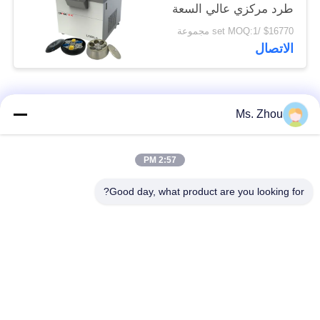
طرد مركزي عالي السعة
دولي من الفئة المتقدمة
$16770 /set MOQ:1 مجموعة
الاتصال
فئات شعبية
جميع
Ms. Zhou
مختبر جهاز الطرد
آلة الطرد المركزي
2:57 PM
المركزي
الطبية
Good day, what product are you looking for?
PRP PRF أجهزة
آلة الطرد المركزي
الطرد المركزي
المبردة
فصل الدم الطرد
بنك الدم الطرد
المركزي
المركزي