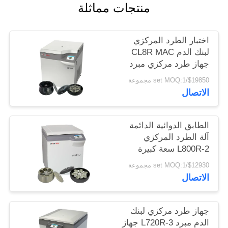
PRIVACY
منتجات مماثلة
POLICY
اختبار الطرد المركزي
لبنك الدم CL8R MAC
جهاز طرد مركزي مبرد
سعة فائقة السرعة
$19850/set MOQ:1 مجموعة
القصوى 9000 لفة /
الاتصال
دقيقة
الطابق الدوائية الدائمة
آلة الطرد المركزي
L800R-2 سعة كبيرة
جهاز طرد مركزي لبنك
$12930/set MOQ:1 مجموعة
الدم
الاتصال
جهاز طرد مركزي لبنك
الدم مبرد L720R-3 جهاز