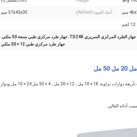
10 واط
ضوضاء:
≤62 ديسيبل (أ)
4 سم
أبعاد العبوة (WxDxH):
57x43x30 سم
12 كجم
جهاز الطرد المركزي السريري TDZ4K
,
جهاز طرد مركزي طبي بسعة 50 مللي
,
جهاز طرد مركزي طبي 12 × 20 مللي
تم تجهيز جهاز الطرد المركزي منخفض السرعة TDZ4K منضدة بأربعة دوارات بزاوية: 18 × 10 مل ، 12 × 20 مل ، 4 × 50 مل 24 × 10 مل ودوار
ب أدائه العالي.