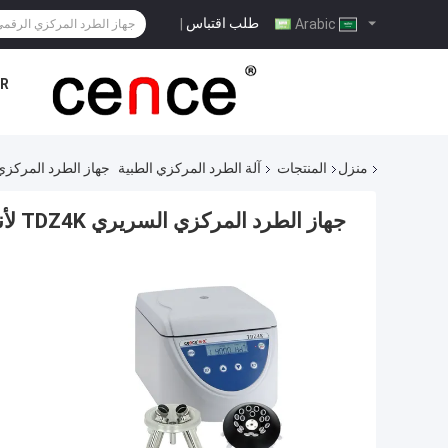
طلب اقتباس
|
Arabic
R
منزل
المنتجات
آلة الطرد المركزي الطبية
جهاز الطرد المركزي السريري TDZ4K لأناب
جهاز الطرد المركزي السريري TDZ4K لأنابيب 10 مل 20 مل 50 مل