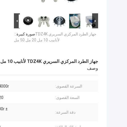
جهاز الطرد المركزي السريري TDZ4K
صورة كبيرة :
لأنابيب 10 مل 20 مل 50 مل
جهاز الطرد المركزي السريري TDZ4K لأنابيب 10 مل 20 مل 50 مل
وصف
السرعة القصوى:
4000r / دقيق
السعة القصوى:
x20
± 30r / دقيقة
دقة السرعة: