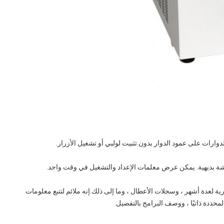
ارية لعدة أشهر ، وسجلات الأعطال ، وما إلى ذلك.إنه ملائم لتتبع معلومات
حددة ذاتيًا ، ووصف البرامج بالتفصيل.