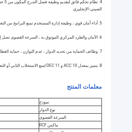
4. نظ
الصيني-الإنجليزي
5. أداء أمان قوي ، وظيفة إدارة المستخدم تمنع البرامج من التعديل أو الحذف غير المتوقع.
6. الأمان والطرد المركزي الموثوق به ، السرعة القصوى تصل إلى 25000 دورة في الدقيقة ، والعديد من الدوارات متوفرة للاختيار من بينها.
7. وظائف الحماية من تحديد الدوار ، عدم التوازن ، حماية الغطاء درجة الحرارة الزائدة والسرعة الزائدة للتشغيل الآمن.
8. يتميز بمعدل 10 ACC و 11 DEC لمنع الاستحلاب الثاني أو التعكر.
معلمات المنتج
نموذج
نوع الدوار
السرعة القصوى
ماكس RCF