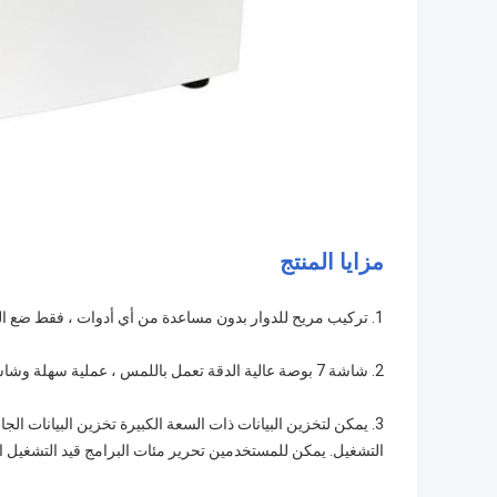
مزايا المنتج
1. تركيب مريح للدوار بدون مساعدة من أي أدوات ، فقط ضع الدوارات على عمود الدوار بدون تثبيت لولبي أو تشغيل الأزرار.
2. شاشة 7 بوصة عالية الدقة تعمل باللمس ، عملية سهلة وشاشة بديهية. يمكن عرض معلمات الإعداد والتشغيل في وقت واحد.
3. يمكن لتخزين البيانات ذات السعة الكبيرة تخزين البيانات الج
التشغيل. يمكن للمستخدمين تحرير مئات البرامج قيد التشغيل الم