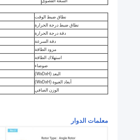
السعة القصوى
نطاق ضبط الوقت
نطاق ضبط درجة الحرارة
دقة درجة الحرارة
دقة السرعة
مزود الطاقة
استهلاك الطاقة
ضوضاء
البعد (WxDxH)
أبعاد العبوة (WxDxH)
الوزن الصافي
معلمات الدوار